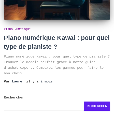
PIANO NUMÉRIQUE
Piano numérique Kawai : pour quel
type de pianiste ?
Piano numérique Kawai : pour quel type de pianiste ?
Trouvez le modèle parfait grâce à notre guide
d’achat expert. Comparez les gammes pour faire le
bon choix.
Par
Laure
, il y a
2 mois
Rechercher
RECHERCHER