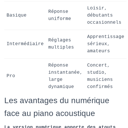
Loisir,
Réponse
Basique
débutants
uniforme
occasionnels
Apprentissage
Réglages
Intermédiaire
sérieux,
multiples
amateurs
Réponse
Concert,
instantanée,
studio,
Pro
large
musiciens
dynamique
confirmés
Les avantages du numérique
face au piano acoustique
La version numérique apporte des atouts