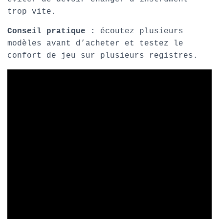
trop vite.
Conseil pratique :
écoutez plusieurs
modèles avant d’acheter et testez le
confort de jeu sur plusieurs registres.