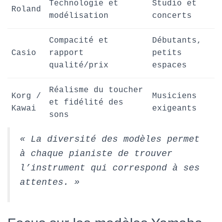
Technologie et
Studio et
Roland
modélisation
concerts
Compacité et
Débutants,
Casio
rapport
petits
qualité/prix
espaces
Réalisme du toucher
Korg /
Musiciens
et fidélité des
Kawai
exigeants
sons
« La diversité des modèles permet
à chaque pianiste de trouver
l’instrument qui correspond à ses
attentes. »